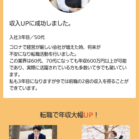
収入UPに成功しました。
入社3年目／50代
コロナで経営が厳しい会社が増えた時、将来が
不安になり転職活動を行いました。
この業界は60代、70代になっても年収600万円以上が可能
であり、実際に活躍されている方も多数いて今でも驚いてい
ます。
私も3年目になりますが今では前職の2倍の収入を得ることが
できています。
転職で年収大幅
UP
！