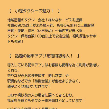
【 小笹タクシーの魅力！ 】
地域密着のタクシー会社！様々なサービスを提供
社員の90%以上が未経験入社、もちろん無料で二種取得
日勤・夜勤・隔日（休日多め）…働き方が選べる！
タクシー保有台数100台以上で安定企業。福利厚生やサポー
トも充実！
【 話題の配車アプリを福岡初導入！ 】
導入している配車アプリはお客様も便利な為に利用が激増し
ており、
走りながらお客様を探す「流し営業」や
駅構内などでの「待機営業」が他社より少なく、
効率よく勤務いただけます！
コロナ禍以前の人の動きに戻ってきており、
福岡県全体でもタクシー乗務員は不足しています！