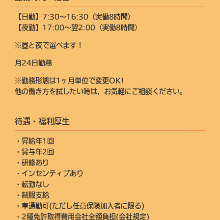
【日勤】7:30～16:30（実働8時間）
【夜勤】17:00～翌2:00（実働8時間）
※昼と夜で選べます！
月24日勤務
※勤務形態は1ヶ月単位で変更OK!
他の働き方を試したい時は、お気軽にご相談ください。
待遇・福利厚生
・昇給年1回
・賞与年2回
・研修あり
・インセンティブあり
・転勤なし
・制服支給
・車通勤可(ただし任意保険加入者に限る)
・2種免許取得費用会社全額負担(会社規定)