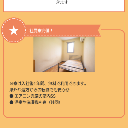
きます！
★
社員寮完備！
※寮は入社後1年間、無料で利用できます。
県外や遠方からの転職でも安心◎
● エアコン完備の室内SS
● 浴室や洗濯機も有（共同）