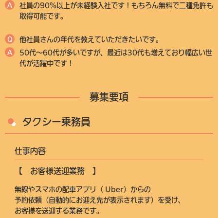
A
社員の90%以上が未経験入社です！もちろん無料で二種免許も
取得可能です。
Q
他社員さんの年代を教えていただきたいです。
A
50代〜60代が多いですが、最近は30代も増えており幅広い世
代が活躍中です！
募集要項
タクシー乗務員
仕事内容
【 お客様送迎業務 】
無線やスマホの配車アプリ（ Uber）からの
予約依頼（自動的にお迎え先が表示されます）を受け、
お客様を送迎する業務です。