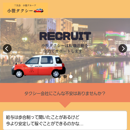
タクシー会社にこんな不安はありませんか？
給与は歩合制って聞いたことがあるけど
今より安定して稼ぐことができるのかな...