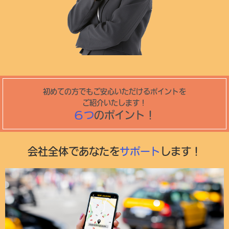
初めての方でもご安心いただけるポイントを
ご紹介いたします！
６つ
のポイント！
会社全体であなたを
サポート
します！