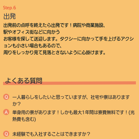
Step.6
出発
出発前の点呼を終えたら出発です！病院や商業施設、
駅やオフィス街などに向かう
お客様を探して送迎します。タクシーに向かって手を上げるアクシ
ョンも小さい場合もあるので、
周りをしっかり見て見落とさないように心掛けます。
よくある質問
Q
一人暮らしをしたいと思っていますが、社宅や寮はあります
か？
A
単身用の寮があります！しかも最大1年間は寮費無料です！(光
熱費も含む)
Q
未経験でも入社することはできますか？